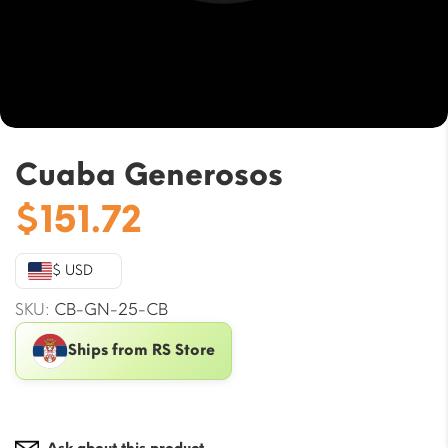
Cuaba Generosos
$
151.72
$ USD
SKU:
CB-GN-25-CB
Ships from RS Store